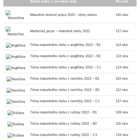
Ďalšie práce z rovnakej sady
Rozsah
Maturitné slohové práce 2022 – témy slohov
165 slov
Maďarský jazyk – maturitné slohy 2022
127 slov
Téma maturitného slohu z angličtiny 2022 – B1
114 slov
Téma maturitného slohu z angličtiny 2022 – B2
122 slov
Téma maturitného slohu z angličtiny 2022 – C1
124 slov
Téma maturitného slohu z nemčiny 2022 – B1
119 slov
Téma maturitného slohu z nemčiny 2022 – B2
112 slov
Téma maturitného slohu z nemčiny 2022 – C1
137 slov
Téma maturitného slohu z ruštiny 2022 – B1
109 slov
Téma maturitného slohu z ruštiny 2022 – B2
116 slov
Téma maturitného slohu z ruštiny 2022 – C1
134 slov