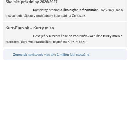
Školské prázdniny 2026/2027
Kompletný prehľad
o školských prázdninách
2026/2027, ale aj
o sviatkoch nájdete v prehľadnom kalendári na Zones.sk.
Kurz-Euro.sk – Kurzy mien
Cestuješ v blízkom čase do zahraničia? Aktuálne
kurzy mien
s
praktickou kurzovou kalkulačkou nájdeš na Kurz-Euro.sk.
Zones.sk
navštevuje viac ako
1 milión
ľudí mesačne