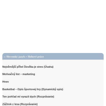
Slovenský jazyk
»
Slohové práce
Nejvěrnější přítel člověka je stres (Úvaha)
Motivačný list – marketing
Hnev
Basketbal – Opis športovej hry (Dynamický opis)
Ten pohľad mi vyrazil dych (Rozprávanie)
Zážitok z lesa (Rozprávanie)